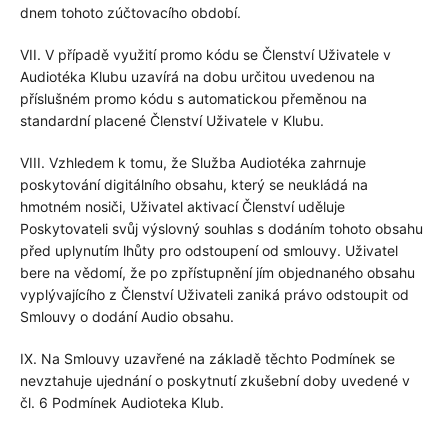
dnem tohoto zúčtovacího období.
VII. V případě využití promo kódu se Členství Uživatele v
Audiotéka Klubu uzavírá na dobu určitou uvedenou na
příslušném promo kódu s automatickou přeměnou na
standardní placené Členství Uživatele v Klubu.
VIII. Vzhledem k tomu, že Služba Audiotéka zahrnuje
poskytování digitálního obsahu, který se neukládá na
hmotném nosiči, Uživatel aktivací Členství uděluje
Poskytovateli svůj výslovný souhlas s dodáním tohoto obsahu
před uplynutím lhůty pro odstoupení od smlouvy. Uživatel
bere na vědomí, že po zpřístupnění jím objednaného obsahu
vyplývajícího z Členství Uživateli zaniká právo odstoupit od
Smlouvy o dodání Audio obsahu.
IX. Na Smlouvy uzavřené na základě těchto Podmínek se
nevztahuje ujednání o poskytnutí zkušební doby uvedené v
čl. 6 Podmínek Audioteka Klub.